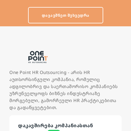
ᲓᲐᲯᲐᲕᲨᲜᲔᲗ ᲨᲔᲮᲕᲔᲓᲠᲐ
One Point HR Outsourcing - არის HR
აუთსორსინგული კომპანია, რომელიც
ადგილობრივ და საერთაშორისო კომპანიებს
უზრუნველყოფს ბიზნეს ინდუსტრიაზე
მორგებული, გამორჩეული HR პრაქტიკებითა
და გადაწყვეტებით.
დაკავშირება კომპანიასთან