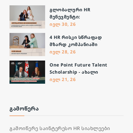
გლობალური HR
მენეჯმენტი:
საერთაშორისო სამუშაო
ივლ 30, 26
ძალის მართვის
4 HR რისკი სწრაფად
გამოწვევები და გადაჭრის
მზარდ კომპანიაში
გზები
ივლ 28, 26
One Point Future Talent
Scholarship - ახალი
შესაძლებლობა მომავალი
ივლ 21, 26
ლიდერებისთვის
ᲒᲐᲛᲝᲬᲔᲠᲐ
გამოიწერე საინტერესო HR სიახლეები