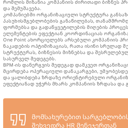
რომლის მიზანია კომპანიის ძირითადი ბიზნეს პრ
და შემუშავება.
კომპანიებში ორგანიზაციული სტრუქტურა განსა
პასუხისმგებლობების განაწილებას, თანამშრომ
ფორმებსა და გადაწყვეტილების მიღების პროცე
ელემენტების ეფექტიან კოორდინაციას ორგანიზა
One Point ახორციელებს არსებული კომპანიის პრ
ნაკადების ოპტიმიზაციას, რათა ისინი სრულად 
სტრუქტურას, ბიზნესის მიზნებსა და შესრულებუ
სასურველ შედეგებს.
BPM-ის დანერგვის შედეგად დამკვეთ ორგანიზაც
მცირდება ოპერაციული დანაკარგები, უმჯობესდ
და ყალიბდება ზრდაზე ორიენტირებული ორგანიზ
ეფექტიანად უჭერს მხარს კომპანიის ზრდასა და 
მომსახურებით სარგებლობის
შეხვედრა HR მენეჯერთან