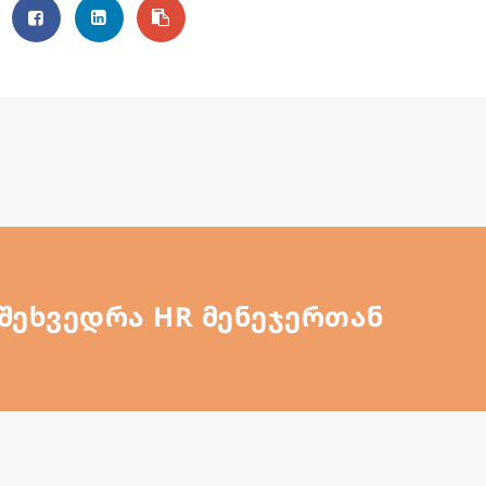
შეხვედრა HR მენეჯერთან