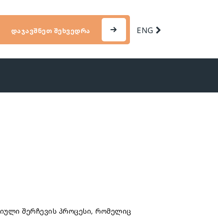
ENG
ᲓᲐᲯᲐᲕᲨᲜᲔᲗ ᲨᲔᲮᲕᲔᲓᲠᲐ
ტიული შერჩევის პროცესი, რომელიც