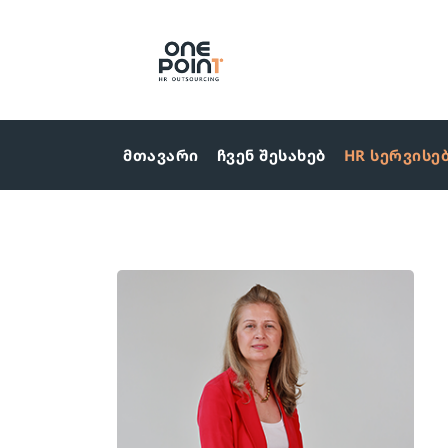
მთავარი
ჩვენ შესახებ
HR სერვისე