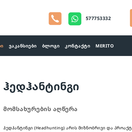
577753332
ბი
ვაკანსიები
ბლოგი
კონტაქტი
MERITO
ჰედჰანტინგი
მომსახურების აღწერა
ჰედჰანტინგი (Headhunting) არის მიზნობრივი და პროაქ