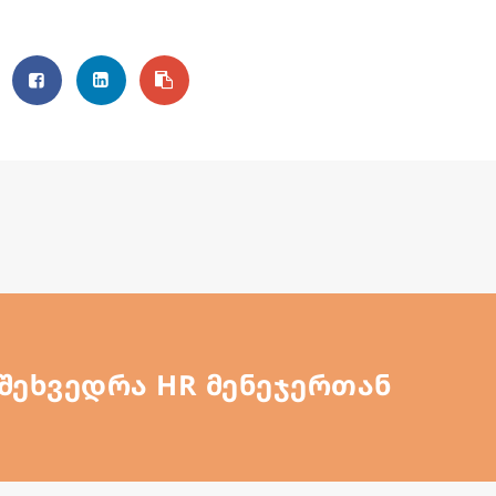
შეხვედრა HR მენეჯერთან