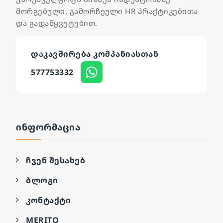
მორგებული, გამორჩეული HR პრაქტიკებითა
და გადაწყვეტებით.
დაკავშირება კომპანიასთან
577753332
ᲘᲜᲤᲝᲠᲛᲐᲪᲘᲐ
ჩვენ შესახებ
ბლოგი
კონტაქტი
MERITO