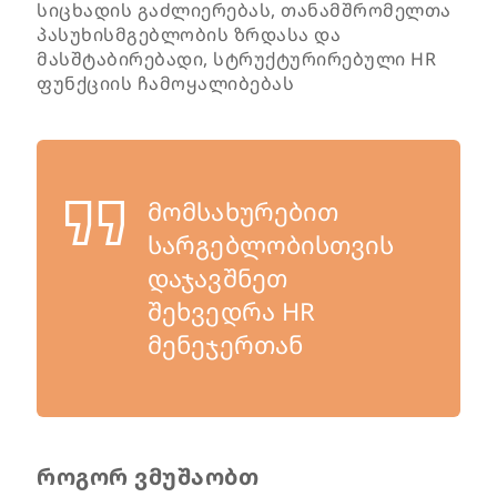
სიცხადის გაძლიერებას, თანამშრომელთა
პასუხისმგებლობის ზრდასა და
მასშტაბირებადი, სტრუქტურირებული HR
ფუნქციის ჩამოყალიბებას
მომსახურებით
სარგებლობისთვის
დაჯავშნეთ
შეხვედრა HR
მენეჯერთან
როგორ ვმუშაობთ