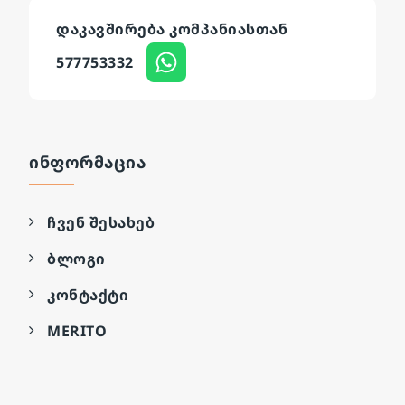
დაკავშირება კომპანიასთან
577753332
ᲘᲜᲤᲝᲠᲛᲐᲪᲘᲐ
ჩვენ შესახებ
ბლოგი
კონტაქტი
MERITO