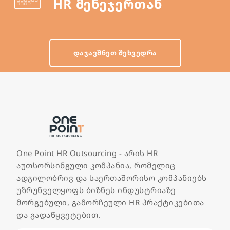
HR მენეჯერთან
ᲓᲐᲯᲐᲕᲨᲜᲔᲗ ᲨᲔᲮᲕᲔᲓᲠᲐ
One Point HR Outsourcing - არის HR
აუთსორსინგული კომპანია, რომელიც
ადგილობრივ და საერთაშორისო კომპანიებს
უზრუნველყოფს ბიზნეს ინდუსტრიაზე
მორგებული, გამორჩეული HR პრაქტიკებითა
და გადაწყვეტებით.