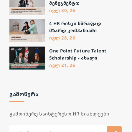
მენეჯმენტი:
საერთაშორისო სამუშაო
ივლ 30, 26
ძალის მართვის
4 HR რისკი სწრაფად
გამოწვევები და გადაჭრის
მზარდ კომპანიაში
გზები
ივლ 28, 26
One Point Future Talent
Scholarship - ახალი
შესაძლებლობა მომავალი
ივლ 21, 26
ლიდერებისთვის
ᲒᲐᲛᲝᲬᲔᲠᲐ
გამოიწერე საინტერესო HR სიახლეები