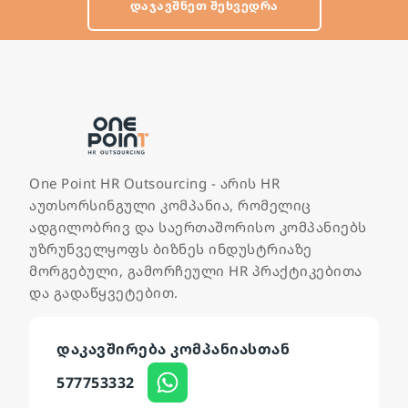
ᲓᲐᲯᲐᲕᲨᲜᲔᲗ ᲨᲔᲮᲕᲔᲓᲠᲐ
One Point HR Outsourcing - არის HR
აუთსორსინგული კომპანია, რომელიც
ადგილობრივ და საერთაშორისო კომპანიებს
უზრუნველყოფს ბიზნეს ინდუსტრიაზე
მორგებული, გამორჩეული HR პრაქტიკებითა
და გადაწყვეტებით.
დაკავშირება კომპანიასთან
577753332