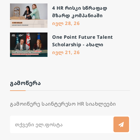
ძალის მართვის
4 HR რისკი სწრაფად
გამოწვევები და გადაჭრის
მზარდ კომპანიაში
გზები
ივლ 28, 26
One Point Future Talent
Scholarship - ახალი
შესაძლებლობა მომავალი
ივლ 21, 26
ლიდერებისთვის
ᲒᲐᲛᲝᲬᲔᲠᲐ
გამოიწერე საინტერესო HR სიახლეები