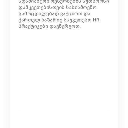
ადამიანური რესურსების აუთსორსი
დამკვეთებისთვის სასიამოვნო
გამოცდილებად ვაქციოთ და
ქართულ ბაზარზე საუკეთესო HR
პრაქტიკები დავნერგოთ.